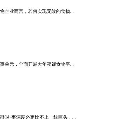
企业而言，若何实现无效的食物...
单元，全面开展大年夜饭食物平...
办事深度必定比不上一线巨头，...