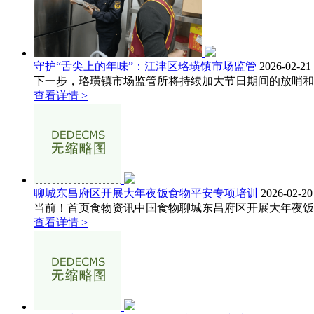
守护“舌尖上的年味”：江津区珞璜镇市场监管
2026-02-21
下一步，珞璜镇市场监管所将持续加大节日期间的放哨和值
查看详情 >
聊城东昌府区开展大年夜饭食物平安专项培训
2026-02-20
当前！首页食物资讯中国食物聊城东昌府区开展大年夜饭
查看详情 >