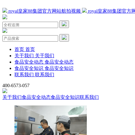
royal皇家88集团官方网站航拍视频
royal皇家88集团官
首页
首页
关于我们
关于我们
食品安全动态
食品安全动态
食品安全知识
食品安全知识
联系我们
联系我们
400-6573-057
关于我们
食品安全动态
食品安全知识
联系我们