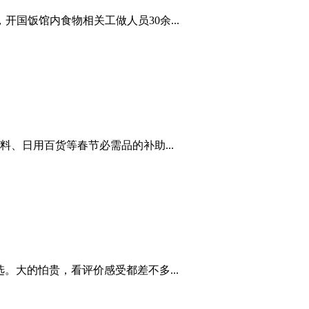
国饭馆内食物相关工做人员30余...
、日用百货等春节必需品的补助...
大的怕贵，看评价感受都差不多...